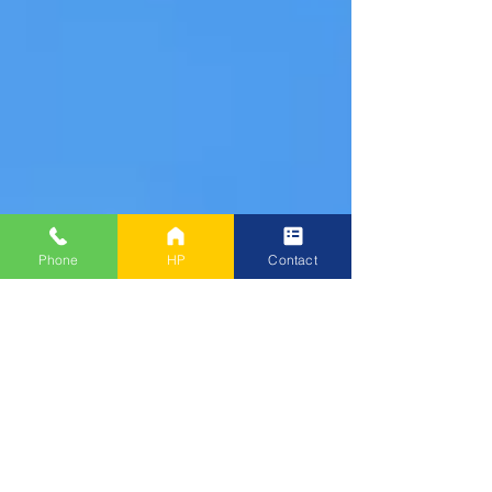
Phone
HP
Contact